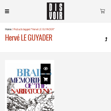
Home
/ Products tagged “Hervé LE GUYADER”
Hervé LE GUYADER