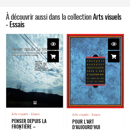
À découvrir aussi dans la collection
Arts visuels
- Essais
Arts visuels - Essais
Arts visuels - Essais
PENSER DEPUIS LA
POUR L’ART
FRONTIÈRE –
D’AUJOURD’HUI