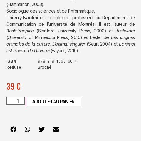
(Flammarion, 2003).
Sociologue des sciences et de l’informatique,
Thierry Bardini
est sociologue, professeur au Département de
Communication de l’université de Montréal. Il est l’auteur de
Bootstrapping
(Stanford University Press, 2000) et
Junkware
(University of Minnesota Press, 2010) et Lestel de
Les origines
animales de la culture, L’animal singulier
(Seuil, 2004) et
L’animal
est l’avenir de l’homme
(Fayard, 2010).
ISBN
978-2-914563-60-4
Reliure
Broché
39
€
AJOUTER AU PANIER