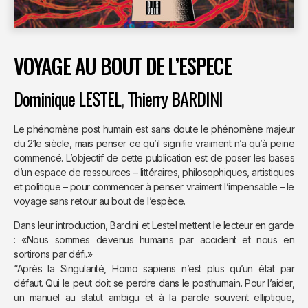
VOYAGE AU BOUT DE L’ESPECE
Dominique LESTEL
,
Thierry BARDINI
Le phénomène post humain est sans doute le phénomène majeur
du 21e siècle, mais penser ce qu’il signifie vraiment n’a qu’à peine
commencé. L’objectif de cette publication est de poser les bases
d’un espace de ressources – littéraires, philosophiques, artistiques
et politique – pour commencer à penser vraiment l’impensable – le
voyage sans retour au bout de l’espèce.
Dans leur introduction, Bardini et Lestel mettent le lecteur en garde
: «Nous sommes devenus humains par accident et nous en
sortirons par défi.»
“Après la Singularité, Homo sapiens n’est plus qu’un état par
défaut. Qui le peut doit se perdre dans le posthumain. Pour l’aider,
un manuel au statut ambigu et à la parole souvent elliptique,