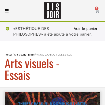
1
«ESTHÉTIQUE DES
Voir le panier
PHILOSOPHES» a été ajouté à votre panier.
Accueil
/
Arts visuels - Essais
/ VOYAGE AU BOUT DE L’ESPECE
Arts visuels -
Essais