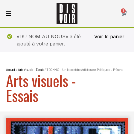
1
«DU NOM AU NOUS» a été
Voir le panier
ajouté à votre panier.
Accueil
/
Arts visuels - Essais
/ TECHNO – Un laboratoire Artistique et Politique du Présent
Arts visuels -
Essais