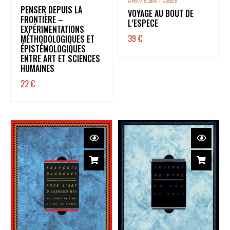
Arts visuels - Essais
PENSER DEPUIS LA
VOYAGE AU BOUT DE
FRONTIÈRE –
L’ESPECE
EXPÉRIMENTATIONS
39
€
MÉTHODOLOGIQUES ET
ÉPISTÉMOLOGIQUES
ENTRE ART ET SCIENCES
HUMAINES
22
€