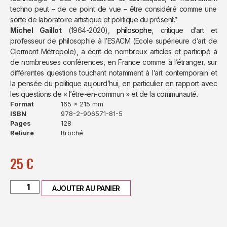
techno peut – de ce point de vue – être considéré comme une
sorte de laboratoire artistique et politique du présent.”
Michel Gaillot
(1964-2020),
philosophe
, critique d’art et
professeur de philosophie à l’ESACM (Ecole supérieure d’art de
Clermont Métropole), a écrit de nombreux articles et participé à
de nombreuses conférences, en France comme à l’étranger, sur
différentes questions touchant notamment à l’art contemporain et
la pensée du politique aujourd’hui, en particulier en rapport avec
les questions de « l’être-en-commun » et de la communauté.
Format
165 x 215 mm
ISBN
978-2-906571-81-5
Pages
128
Reliure
Broché
25
€
AJOUTER AU PANIER