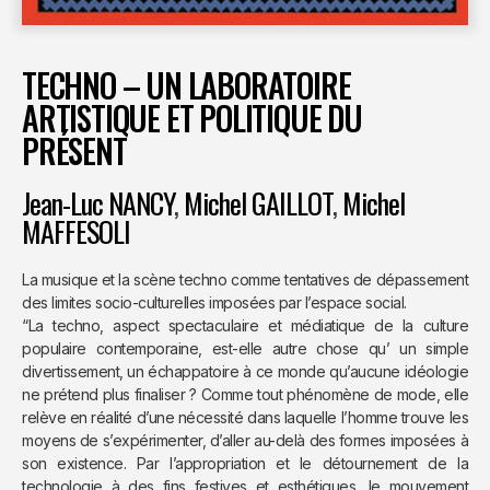
TECHNO – UN LABORATOIRE
ARTISTIQUE ET POLITIQUE DU
PRÉSENT
Jean-Luc NANCY
,
Michel GAILLOT
,
Michel
MAFFESOLI
La musique et la scène techno comme tentatives de dépassement
des limites socio-culturelles imposées par l’espace social.
“La techno, aspect spectaculaire et médiatique de la culture
populaire contemporaine, est-elle autre chose qu’ un simple
divertissement, un échappatoire à ce monde qu’aucune idéologie
ne prétend plus finaliser ? Comme tout phénomène de mode, elle
relève en réalité d’une nécessité dans laquelle l’homme trouve les
moyens de s’expérimenter, d’aller au-delà des formes imposées à
son existence. Par l’appropriation et le détournement de la
technologie à des fins festives et esthétiques, le mouvement