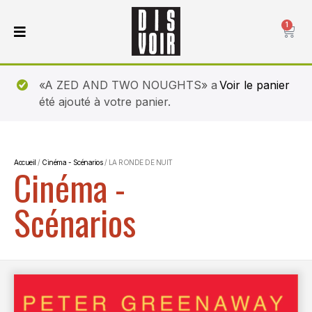
1
«A ZED AND TWO NOUGHTS» a
Voir le panier
été ajouté à votre panier.
Accueil
/
Cinéma - Scénarios
/ LA RONDE DE NUIT
Cinéma -
Scénarios