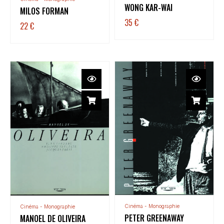
WONG KAR-WAI
MILOS FORMAN
35
€
22
€
Cinéma - Monographie
Cinéma - Monographie
PETER GREENAWAY
MANOEL DE OLIVEIRA