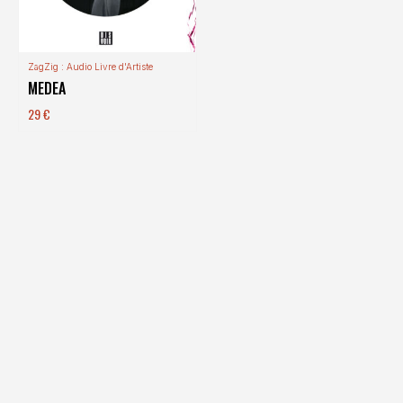
ZagZig : Audio Livre d'Artiste
MEDEA
29
€