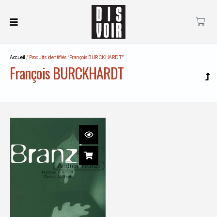
Accueil
/ Produits identifiés “François BURCKHARDT”
François BURCKHARDT