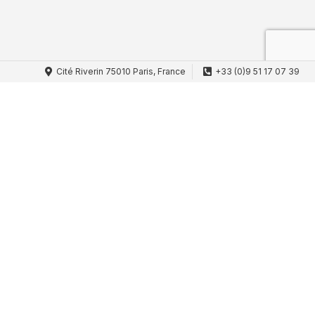
Cité Riverin 75010 Paris, France
+33 (0)9 51 17 07 39